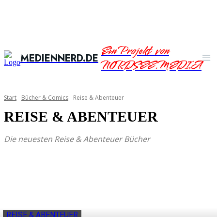
Ein Projekt von
MEDIENNERD.DE
NORDSEE.MEDIA
Start
Bücher & Comics
Reise & Abenteuer
REISE & ABENTEUER
Die neuesten Reise & Abenteuer Bücher
REISE & ABENTEUER