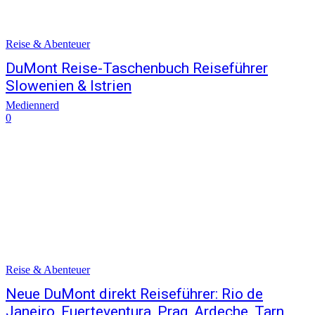
Reise & Abenteuer
DuMont Reise-Taschenbuch Reiseführer
Slowenien & Istrien
Mediennerd
0
Reise & Abenteuer
Neue DuMont direkt Reiseführer: Rio de
Janeiro, Fuerteventura, Prag, Ardeche, Tarn