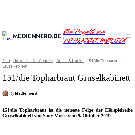
Ein Projekt von
MEDIENNERD.DE
NORDSEE.MEDIA
Start
Hörbücher & Hörspiele
Grusel & Horror
151/die Topharbraut
Gruselkabinett
151/die Topharbraut Gruselkabinett
By
Mediennerd
151/die Topharbraut ist die neueste Folge der Hörspielreihe
Gruselkabinett von Sony Music vom 9. Oktober 2019.