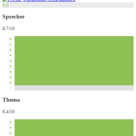
8.9
Sprecher
8.7/10
Thema
8.4/10