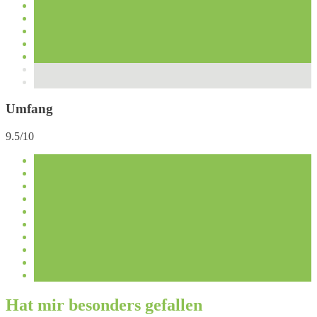
Umfang
9.5/10
Hat mir besonders gefallen