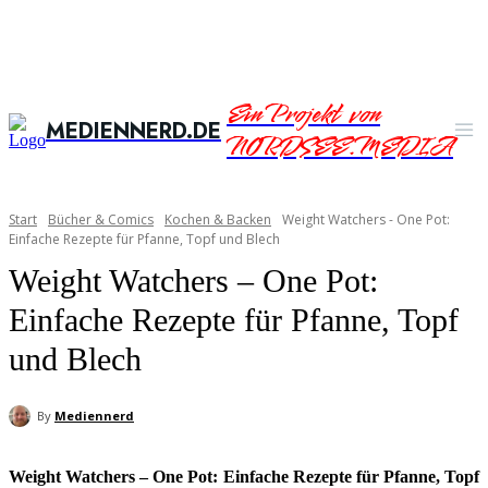
Ein Projekt von
MEDIENNERD.DE
NORDSEE.MEDIA
Start
Bücher & Comics
Kochen & Backen
Weight Watchers - One Pot:
Einfache Rezepte für Pfanne, Topf und Blech
Weight Watchers – One Pot:
Einfache Rezepte für Pfanne, Topf
und Blech
By
Mediennerd
Weight Watchers – One Pot: Einfache Rezepte für Pfanne, Topf