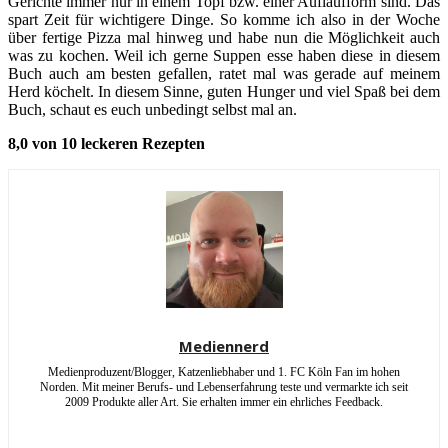
Gerichte immer nur in einem Topf bzw. einer Auflaufform sind. Das
spart Zeit für wichtigere Dinge. So komme ich also in der Woche
über fertige Pizza mal hinweg und habe nun die Möglichkeit auch
was zu kochen. Weil ich gerne Suppen esse haben diese in diesem
Buch auch am besten gefallen, ratet mal was gerade auf meinem
Herd köchelt. In diesem Sinne, guten Hunger und viel Spaß bei dem
Buch, schaut es euch unbedingt selbst mal an.
8,0 von 10 leckeren Rezepten
Mediennerd
Medienproduzent/Blogger, Katzenliebhaber und 1. FC Köln Fan im hohen
Norden. Mit meiner Berufs- und Lebenserfahrung teste und vermarkte ich seit
2009 Produkte aller Art. Sie erhalten immer ein ehrliches Feedback.