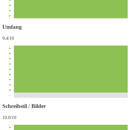
Umfang
9.4/10
Schreibstil / Bilder
10.0/10