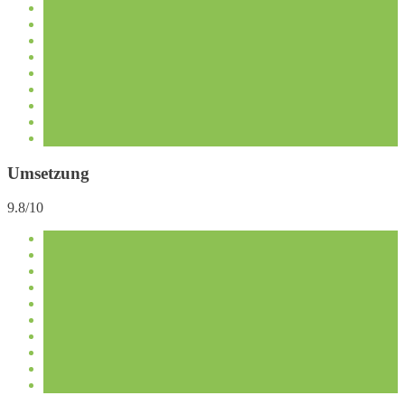
Umsetzung
9.8/10