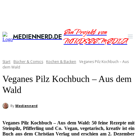
Ein Projekt von
MEDIENNERD.DE
NORDSEE.MEDIA
Start
Bücher & Comics
Kochen & Backen
Veganes Pilz Kochbuch – Aus
dem Wald
Veganes Pilz Kochbuch – Aus dem
Wald
By
Mediennerd
Veganes Pilz Kochbuch – Aus dem Wald: 50 feine Rezepte mit
Steinpilz, Pfifferling und Co. Vegan, vegetarisch, kreativ ist ein
Buch aus dem Christian Verlag und erschien am 2. Dezember