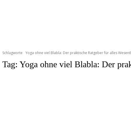
Schlagworte
Yoga ohne viel Blabla: Der praktische Ratgeber für alles Wesent
Tag:
Yoga ohne viel Blabla: Der prak