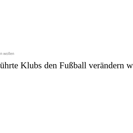
rn wollen
führte Klubs den Fußball verändern w