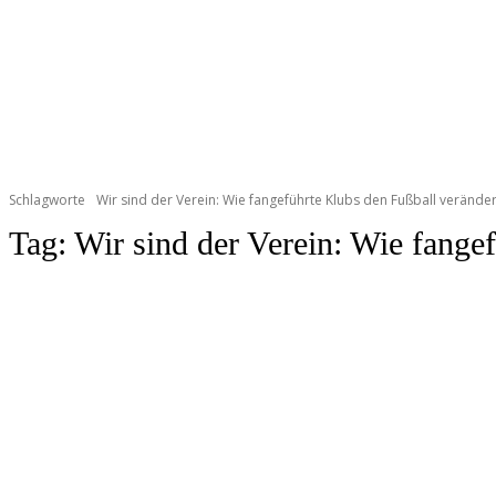
Schlagworte
Wir sind der Verein: Wie fangeführte Klubs den Fußball verände
Tag:
Wir sind der Verein: Wie fange