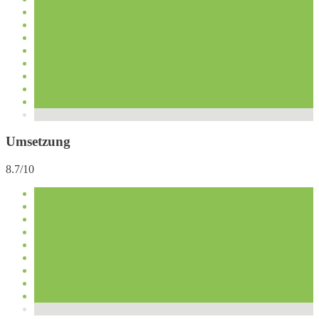
Umsetzung
8.7/10