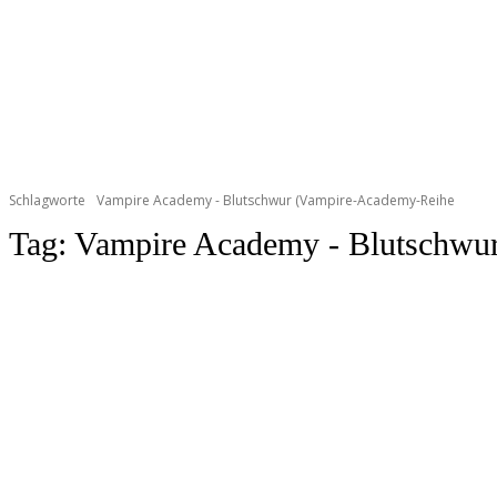
Schlagworte
Vampire Academy - Blutschwur (Vampire-Academy-Reihe
Tag:
Vampire Academy - Blutschwu