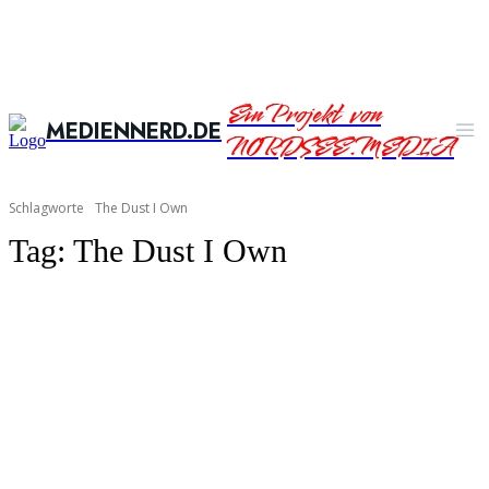
Ein Projekt von
MEDIENNERD.DE
NORDSEE.MEDIA
Schlagworte
The Dust I Own
Tag:
The Dust I Own