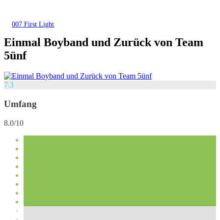
007 First Light
Einmal Boyband und Zurück von Team
5ünf
7.3
Umfang
8.0/10