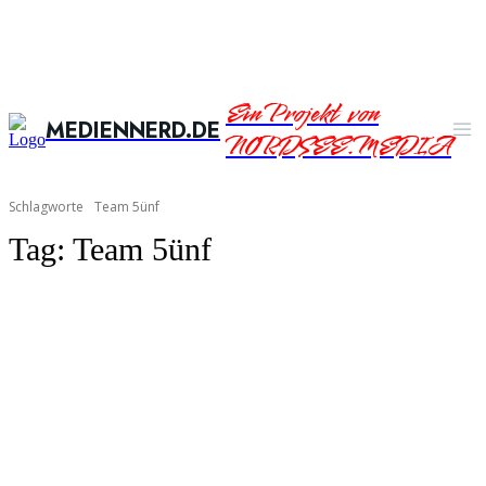
Ein Projekt von
MEDIENNERD.DE
NORDSEE.MEDIA
Schlagworte
Team 5ünf
Tag:
Team 5ünf