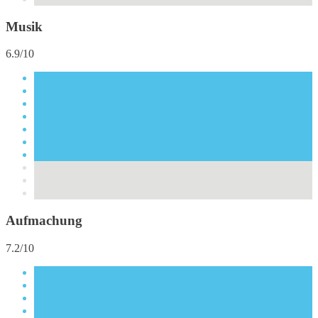
Musik
6.9/10
Aufmachung
7.2/10