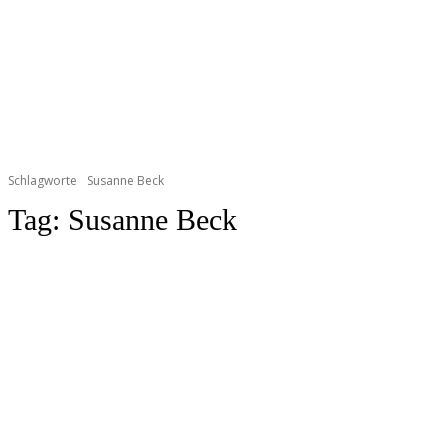
Schlagworte
Susanne Beck
Tag:
Susanne Beck