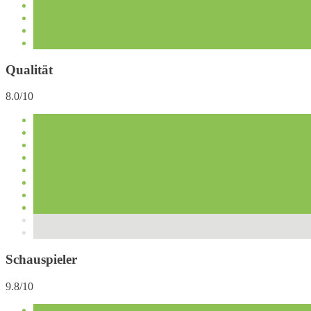
Qualität
8.0/10
Schauspieler
9.8/10