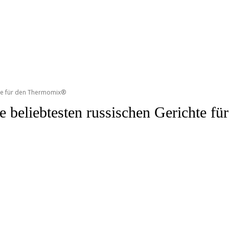
chte für den Thermomix®
ie beliebtesten russischen Gerichte 