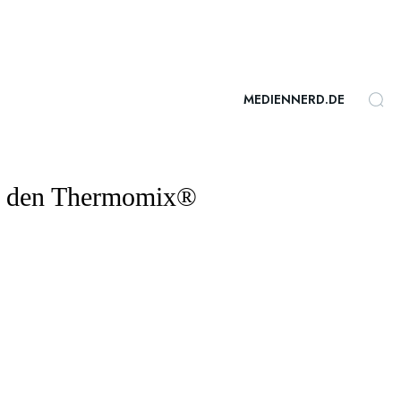
MEDIENNERD.DE
für den Thermomix®