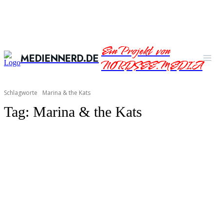
Ein Projekt von
MEDIENNERD.DE
NORDSEE.MEDIA
Schlagworte
Marina & the Kats
Tag:
Marina & the Kats