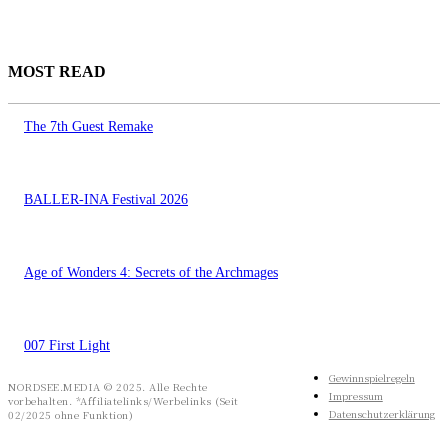
MOST READ
The 7th Guest Remake
BALLER-INA Festival 2026
Age of Wonders 4: Secrets of the Archmages
007 First Light
Gewinnspielregeln
NORDSEE.MEDIA © 2025. Alle Rechte
Impressum
vorbehalten. *Affiliatelinks/Werbelinks (Seit
Datenschutzerklärung
02/2025 ohne Funktion)