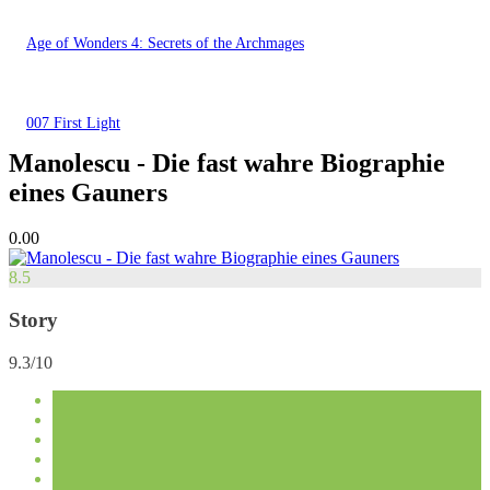
Age of Wonders 4: Secrets of the Archmages
007 First Light
Manolescu - Die fast wahre Biographie
eines Gauners
0.00
8.5
Story
9.3/10