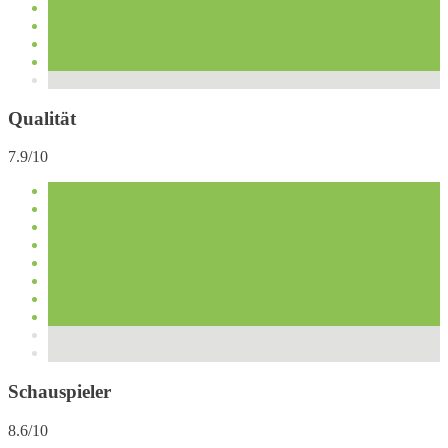
Qualität
7.9/10
Schauspieler
8.6/10