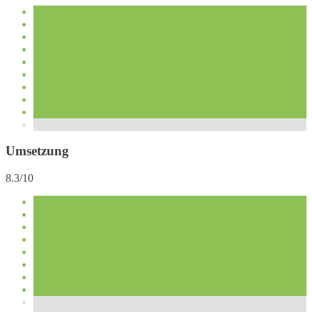
Umsetzung
8.3/10