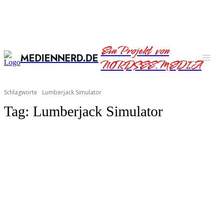
Ein Projekt von
MEDIENNERD.DE
NORDSEE.MEDIA
Schlagworte
Lumberjack Simulator
Tag:
Lumberjack Simulator