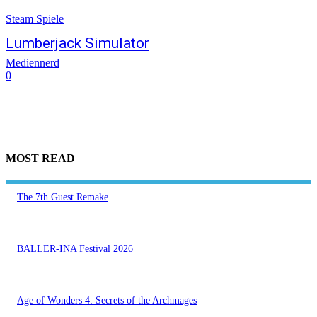
Steam Spiele
Lumberjack Simulator
Mediennerd
0
MOST READ
The 7th Guest Remake
BALLER-INA Festival 2026
Age of Wonders 4: Secrets of the Archmages