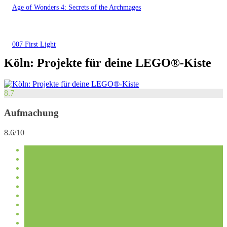
Age of Wonders 4: Secrets of the Archmages
007 First Light
Köln: Projekte für deine LEGO®-Kiste
8.7
Aufmachung
8.6/10