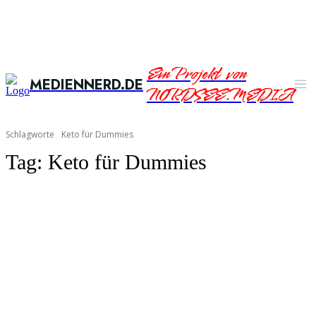
Ein Projekt von
MEDIENNERD.DE
NORDSEE.MEDIA
Schlagworte
Keto für Dummies
Tag:
Keto für Dummies