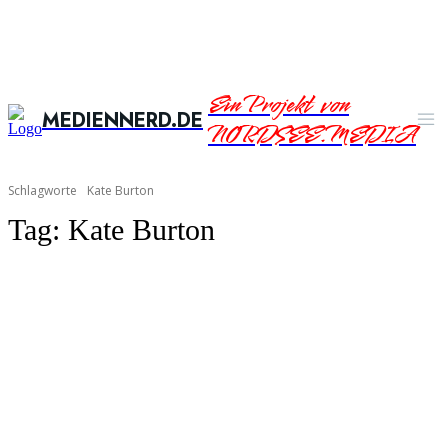
Ein Projekt von
MEDIENNERD.DE
NORDSEE.MEDIA
Schlagworte
Kate Burton
Tag:
Kate Burton