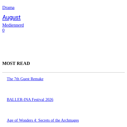
Drama
August
Mediennerd
0
MOST READ
The 7th Guest Remake
BALLER-INA Festival 2026
Age of Wonders 4: Secrets of the Archmages