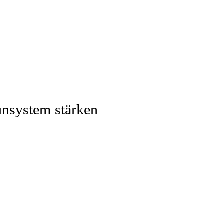
nsystem stärken