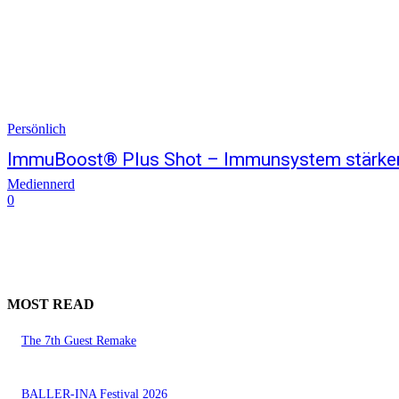
Persönlich
ImmuBoost® Plus Shot – Immunsystem stärke
Mediennerd
0
MOST READ
The 7th Guest Remake
BALLER-INA Festival 2026