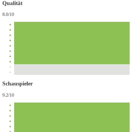
Qualität
8.0/10
Schauspieler
9.2/10