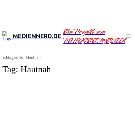
Ein Projekt von
MEDIENNERD.DE
NORDSEE.MEDIA
Schlagworte
Hautnah
Tag:
Hautnah