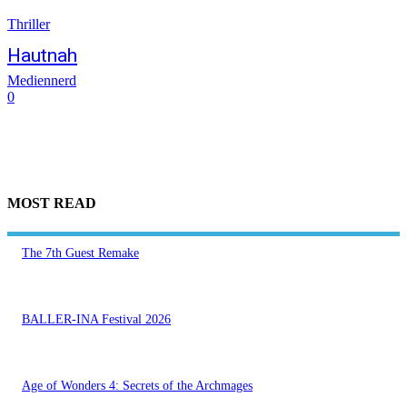
Thriller
Hautnah
Mediennerd
0
MOST READ
The 7th Guest Remake
BALLER-INA Festival 2026
Age of Wonders 4: Secrets of the Archmages