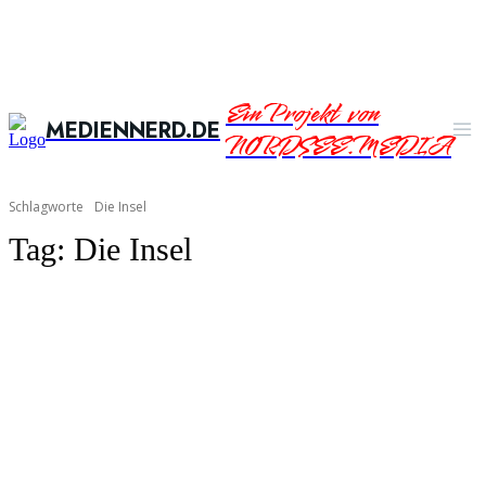
Ein Projekt von
MEDIENNERD.DE
NORDSEE.MEDIA
Schlagworte
Die Insel
Tag:
Die Insel