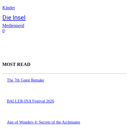
Kinder
Die Insel
Mediennerd
0
MOST READ
The 7th Guest Remake
BALLER-INA Festival 2026
Age of Wonders 4: Secrets of the Archmages