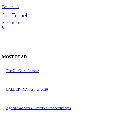
Belletristik
Der Tunnel
Mediennerd
0
MOST READ
The 7th Guest Remake
BALLER-INA Festival 2026
Age of Wonders 4: Secrets of the Archmages