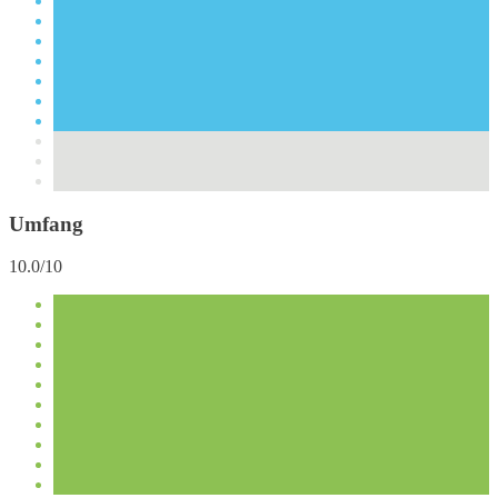
Umfang
10.0/10