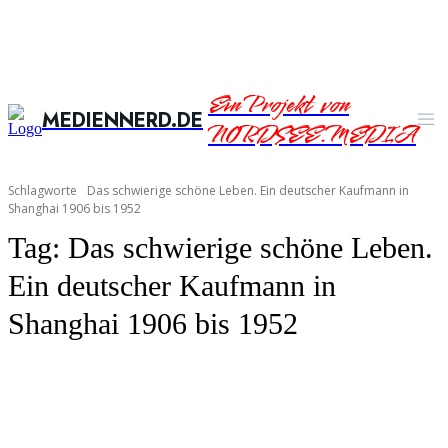
Ein Projekt von
MEDIENNERD.DE
NORDSEE.MEDIA
Schlagworte
Das schwierige schöne Leben. Ein deutscher Kaufmann in
Shanghai 1906 bis 1952
Tag:
Das schwierige schöne Leben.
Ein deutscher Kaufmann in
Shanghai 1906 bis 1952