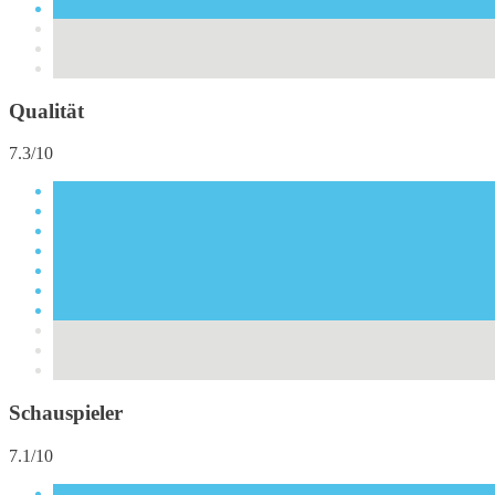
Qualität
7.3/10
Schauspieler
7.1/10