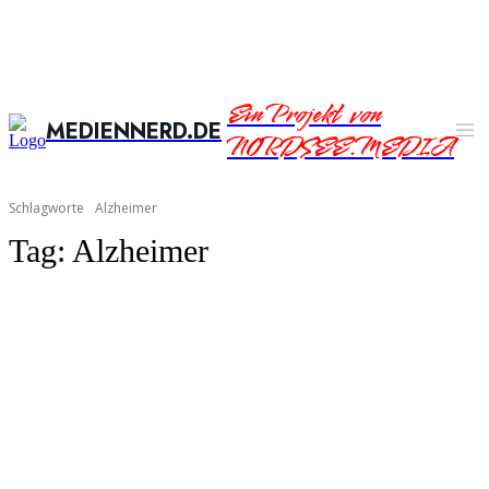
Ein Projekt von
MEDIENNERD.DE
NORDSEE.MEDIA
Schlagworte
Alzheimer
Tag:
Alzheimer