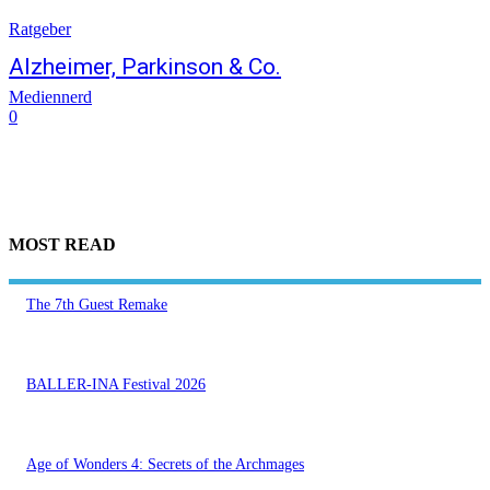
Ratgeber
Alzheimer, Parkinson & Co.
Mediennerd
0
MOST READ
The 7th Guest Remake
BALLER-INA Festival 2026
Age of Wonders 4: Secrets of the Archmages