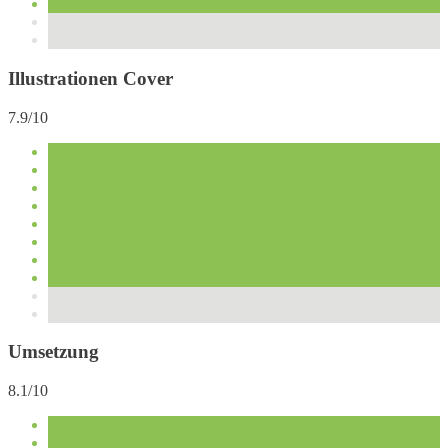
Illustrationen Cover
7.9/10
Umsetzung
8.1/10