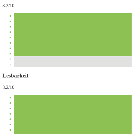
8.2/10
Lesbarkeit
8.2/10