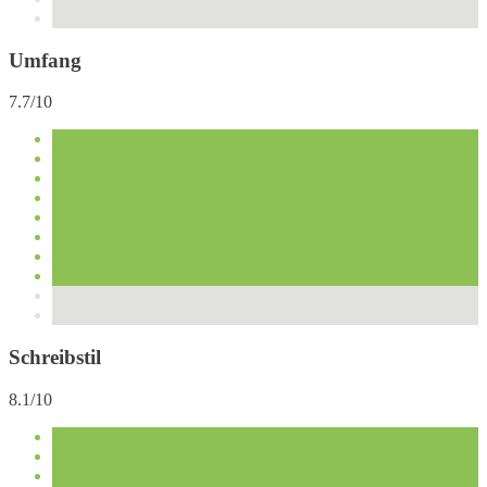
Umfang
7.7/10
Schreibstil
8.1/10