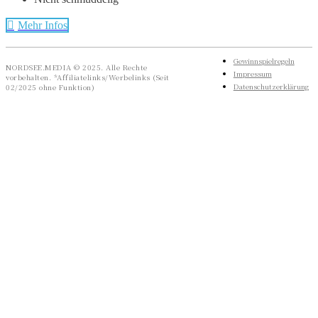
Mehr Infos
Gewinnspielregeln
NORDSEE.MEDIA © 2025. Alle Rechte
Impressum
vorbehalten. *Affiliatelinks/Werbelinks (Seit
Datenschutzerklärung
02/2025 ohne Funktion)