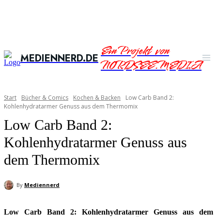
Ein Projekt von
MEDIENNERD.DE
NORDSEE.MEDIA
Start
Bücher & Comics
Kochen & Backen
Low Carb Band 2:
Kohlenhydratarmer Genuss aus dem Thermomix
Low Carb Band 2:
Kohlenhydratarmer Genuss aus
dem Thermomix
By
Mediennerd
Low Carb Band 2: Kohlenhydratarmer Genuss aus dem