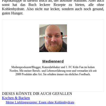
Paprikasuppe in diesem Buch an, der absolute Hammer. Aber auch
sonst hat das Buch leckere Rezepte zu bieten, alle ohne
Kohlenhydrate. Also nicht nur lecker, sondern auch noch gesund,
guten Hunger.
Mediennerd
Medienproduzent/Blogger, Katzenliebhaber und 1. FC Köln Fan im hohen
Norden. Mit meiner Berufs- und Lebenserfahrung teste und vermarkte ich seit
2009 Produkte aller Art. Sie erhalten immer ein ehrliches Feedback.
DIESES KÖNNTE DIR AUCH GEFALLEN
Kochen & Backen
Meine Lieblingsrezepte: Essen ohne Kohlenhydrate