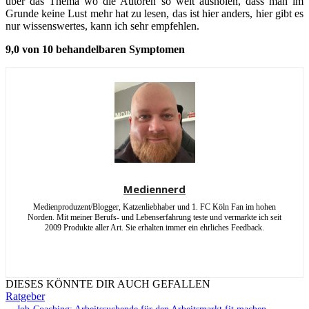
über das Thema wo die Autoren so weit ausholen, dass man im
Grunde keine Lust mehr hat zu lesen, das ist hier anders, hier gibt es
nur wissenswertes, kann ich sehr empfehlen.
9,0 von 10 behandelbaren Symptomen
Mediennerd
Medienproduzent/Blogger, Katzenliebhaber und 1. FC Köln Fan im hohen
Norden. Mit meiner Berufs- und Lebenserfahrung teste und vermarkte ich seit
2009 Produkte aller Art. Sie erhalten immer ein ehrliches Feedback.
DIESES KÖNNTE DIR AUCH GEFALLEN
Ratgeber