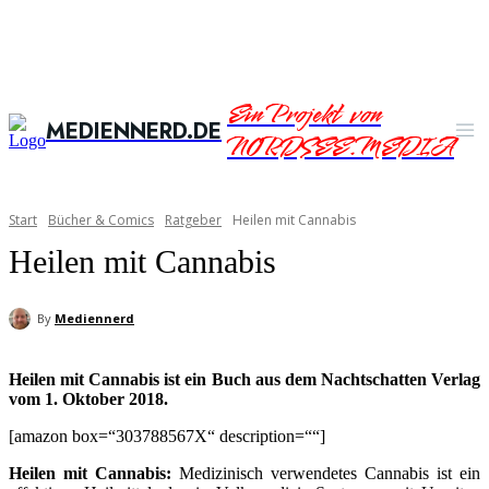
Ein Projekt von
MEDIENNERD.DE
NORDSEE.MEDIA
Start
Bücher & Comics
Ratgeber
Heilen mit Cannabis
Heilen mit Cannabis
By
Mediennerd
Heilen mit Cannabis ist ein Buch aus dem Nachtschatten Verlag
vom 1. Oktober 2018.
[amazon box=“303788567X“ description=““]
Heilen mit Cannabis:
Medizinisch verwendetes Cannabis ist ein