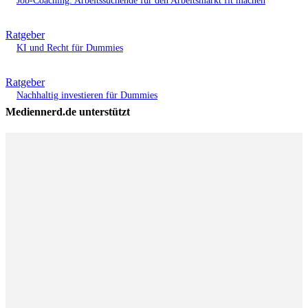
Job-Coaching: Arbeitssuchende für den Arbeitsmarkt fit machen
Ratgeber
KI und Recht für Dummies
Ratgeber
Nachhaltig investieren für Dummies
Mediennerd.de unterstützt