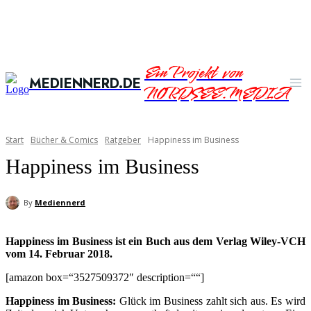
Ein Projekt von
MEDIENNERD.DE
NORDSEE.MEDIA
Start
Bücher & Comics
Ratgeber
Happiness im Business
Happiness im Business
By
Mediennerd
Happiness im Business ist ein Buch aus dem Verlag Wiley-VCH
vom 14. Februar 2018.
[amazon box=“3527509372″ description=““]
Happiness im Business:
Glück im Business zahlt sich aus. Es wird