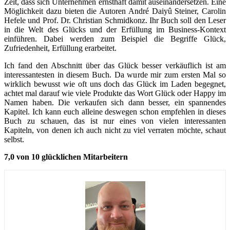
Zeit, dass sich Unternehmen ernsthaft damit auseinandersetzen. Eine
Möglichkeit dazu bieten die Autoren André Daiyû Steiner, Carolin
Hefele und Prof. Dr. Christian Schmidkonz. Ihr Buch soll den Leser
in die Welt des Glücks und der Erfüllung im Business-Kontext
einführen. Dabei werden zum Beispiel die Begriffe Glück,
Zufriedenheit, Erfüllung erarbeitet.
Ich fand den Abschnitt über das Glück besser verkäuflich ist am
interessantesten in diesem Buch. Da wurde mir zum ersten Mal so
wirklich bewusst wie oft uns doch das Glück im Laden begegnet,
achtet mal darauf wie viele Produkte das Wort Glück oder Happy im
Namen haben. Die verkaufen sich dann besser, ein spannendes
Kapitel. Ich kann euch alleine deswegen schon empfehlen in dieses
Buch zu schauen, das ist nur eines von vielen interessanten
Kapiteln, von denen ich auch nicht zu viel verraten möchte, schaut
selbst.
7,0 von 10 glücklichen Mitarbeitern