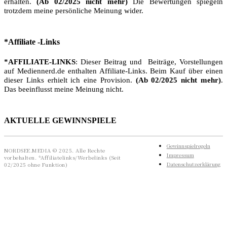
erhalten.
(Ab 02/2025 nicht mehr)
Die Bewertungen spiegeln
trotzdem meine persönliche Meinung wider.
*Affiliate -Links
*AFFILIATE-LINKS
: Dieser Beitrag und Beiträge, Vorstellungen
auf Mediennerd.de enthalten Affiliate-Links. Beim Kauf über einen
dieser Links erhielt ich eine Provision.
(Ab 02/2025 nicht mehr)
.
Das beeinflusst meine Meinung nicht.
AKTUELLE GEWINNSPIELE
Gewinnspielregeln
NORDSEE.MEDIA © 2025. Alle Rechte
Impressum
vorbehalten. *Affiliatelinks/Werbelinks (Seit
Datenschutzerklärung
02/2025 ohne Funktion)