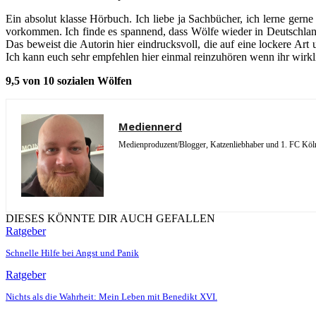
Ein absolut klasse Hörbuch. Ich liebe ja Sachbücher, ich lerne gern
vorkommen. Ich finde es spannend, dass Wölfe wieder in Deutschland
Das beweist die Autorin hier eindrucksvoll, die auf eine lockere 
Ich kann euch sehr empfehlen hier einmal reinzuhören wenn ihr wirkl
9,5 von 10 sozialen Wölfen
Mediennerd
Medienproduzent/Blogger, Katzenliebhaber und 1. FC Köln 
DIESES KÖNNTE DIR AUCH GEFALLEN
Ratgeber
Schnelle Hilfe bei Angst und Panik
Ratgeber
Nichts als die Wahrheit: Mein Leben mit Benedikt XVI.