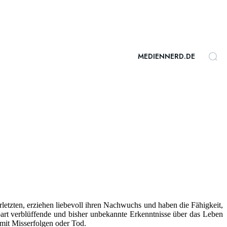
MEDIENNERD.DE
etzten, erziehen liebevoll ihren Nachwuchs und haben die Fähigkeit,
bart verblüffende und bisher unbekannte Erkenntnisse über das Leben
mit Misserfolgen oder Tod.