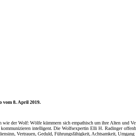
 vom 8. April 2019.
 wie der Wolf: Wölfe kümmern sich empathisch um ihre Alten und Verl
 kommunizieren intelligent. Die Wolfsexpertin Elli H. Radinger offen
iensinn, Vertrauen, Geduld, Führungsfähigkeit, Achtsamkeit, Umgang 