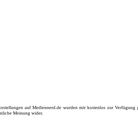
orstellungen auf Mediennerd.de wurden mir kostenlos zur Verfügung ge
nliche Meinung wider.