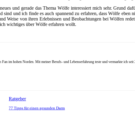
e neues und gerade das Thema Wölfe interessiert mich sehr. Grund dafü
 sind und ich finde es auch spannend zu erfahren, dass Wölfe eben ni
Art und Weise von ihren Erlebnissen und Beobachtungen bei Wölfen red
ich wichtiges über Wölfe erfahren wollt.
Fan im hohen Norden. Mit meiner Berufs- und Lebenserfahrung teste und vermarkte ich seit 20
Ratgeber
77 Tipps für einen gesunden Darm