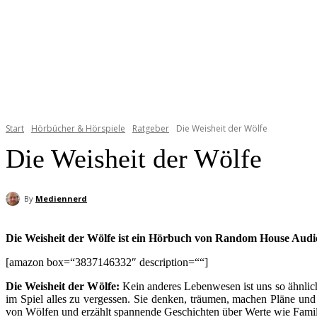
Start
Hörbücher & Hörspiele
Ratgeber
Die Weisheit der Wölfe
Die Weisheit der Wölfe
By
Mediennerd
Die Weisheit der Wölfe ist ein Hörbuch von Random House Audio
[amazon box=“3837146332″ description=““]
Die Weisheit der Wölfe:
Kein anderes Lebenwesen ist uns so ähnlich
im Spiel alles zu vergessen. Sie denken, träumen, machen Pläne und
von Wölfen und erzählt spannende Geschichten über Werte wie Famil