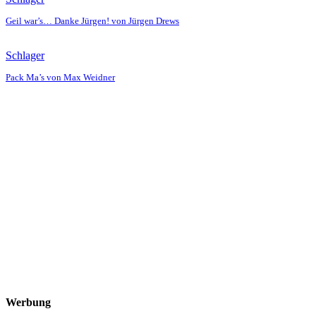
Geil war’s… Danke Jürgen! von Jürgen Drews
Schlager
Pack Ma’s von Max Weidner
Werbung