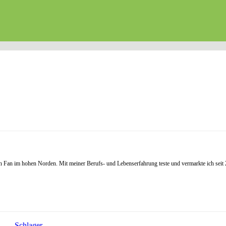
Fan im hohen Norden. Mit meiner Berufs- und Lebenserfahrung teste und vermarkte ich seit 20
Schlager