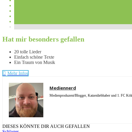
Hat mir besonders gefallen
20 tolle Lieder
Einfach schöne Texte
Ein Traum von Musik
Mehr Infos
Mediennerd
Medienproduzent/Blogger, Katzenliebhaber und 1. FC Köln 
DIESES KÖNNTE DIR AUCH GEFALLEN
Schlager