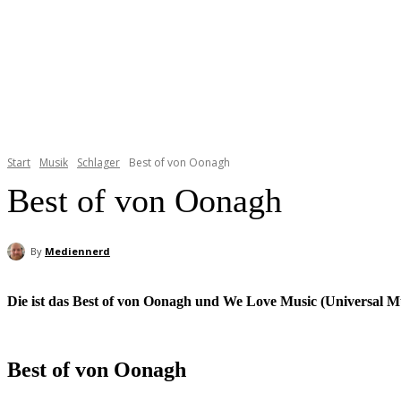
Start
Musik
Schlager
Best of von Oonagh
Best of von Oonagh
By
Mediennerd
Die ist das Best of von Oonagh und We Love Music (Universal M
Best of von Oonagh