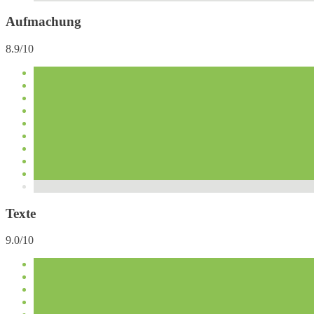
Aufmachung
8.9/10
Texte
9.0/10