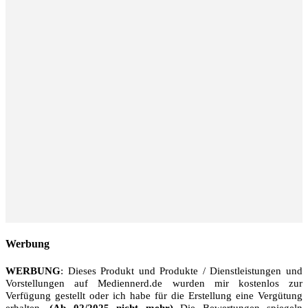
Werbung
WERBUNG
: Dieses Produkt und Produkte / Dienstleistungen und
Vorstellungen auf Mediennerd.de wurden mir kostenlos zur
Verfügung gestellt oder ich habe für die Erstellung eine Vergütung
erhalten.
(Ab 02/2025 nicht mehr)
Die Bewertungen spiegeln