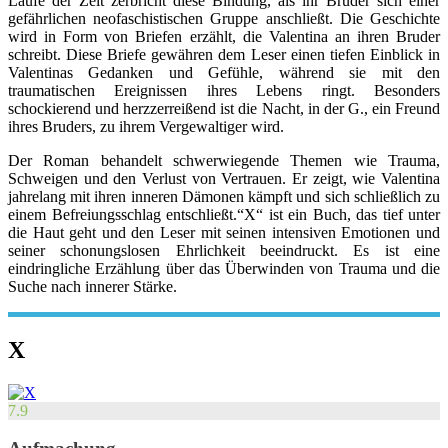
Laufe der Zeit zerbricht diese Bindung, als ihr Bruder sich einer
gefährlichen neofaschistischen Gruppe anschließt. Die Geschichte
wird in Form von Briefen erzählt, die Valentina an ihren Bruder
schreibt. Diese Briefe gewähren dem Leser einen tiefen Einblick in
Valentinas Gedanken und Gefühle, während sie mit den
traumatischen Ereignissen ihres Lebens ringt. Besonders
schockierend und herzzerreißend ist die Nacht, in der G., ein Freund
ihres Bruders, zu ihrem Vergewaltiger wird.
Der Roman behandelt schwerwiegende Themen wie Trauma,
Schweigen und den Verlust von Vertrauen. Er zeigt, wie Valentina
jahrelang mit ihren inneren Dämonen kämpft und sich schließlich zu
einem Befreiungsschlag entschließt.“X“ ist ein Buch, das tief unter
die Haut geht und den Leser mit seinen intensiven Emotionen und
seiner schonungslosen Ehrlichkeit beeindruckt. Es ist eine
eindringliche Erzählung über das Überwinden von Trauma und die
Suche nach innerer Stärke.
X
7.9