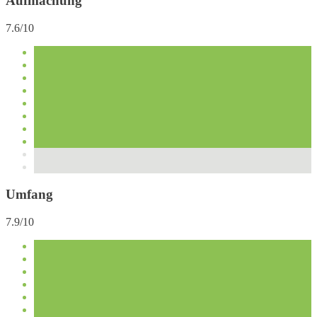
Aufmachung
7.6/10
Umfang
7.9/10