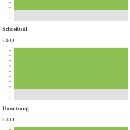
Schreibstil
7.8/10
Umsetzung
8.3/10