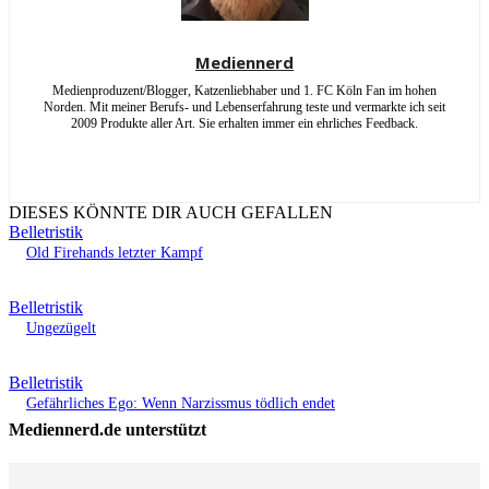
Mediennerd
Medienproduzent/Blogger, Katzenliebhaber und 1. FC Köln Fan im hohen
Norden. Mit meiner Berufs- und Lebenserfahrung teste und vermarkte ich seit
2009 Produkte aller Art. Sie erhalten immer ein ehrliches Feedback.
DIESES KÖNNTE DIR AUCH GEFALLEN
Belletristik
Old Firehands letzter Kampf
Belletristik
Ungezügelt
Belletristik
Gefährliches Ego: Wenn Narzissmus tödlich endet
Mediennerd.de unterstützt