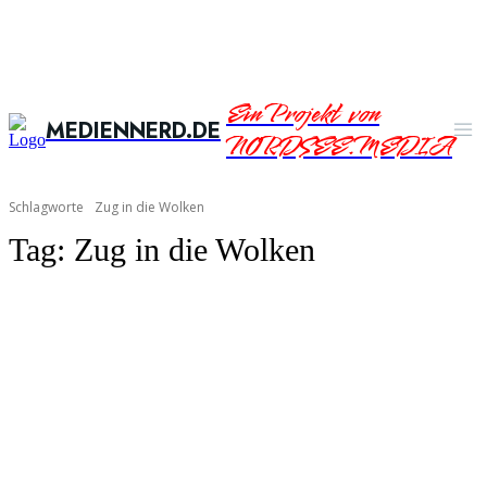
Ein Projekt von
MEDIENNERD.DE
NORDSEE.MEDIA
Schlagworte
Zug in die Wolken
Tag:
Zug in die Wolken