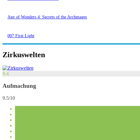
Age of Wonders 4: Secrets of the Archmages
007 First Light
Zirkuswelten
9.4
Aufmachung
9.5/10