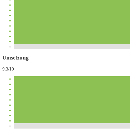
Umsetzung
9.3/10