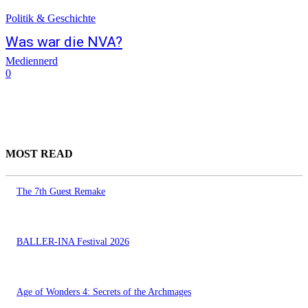
Politik & Geschichte
Was war die NVA?
Mediennerd
0
MOST READ
The 7th Guest Remake
BALLER-INA Festival 2026
Age of Wonders 4: Secrets of the Archmages