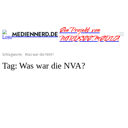
Ein Projekt von
MEDIENNERD.DE
NORDSEE.MEDIA
Schlagworte
Was war die NVA?
Tag:
Was war die NVA?