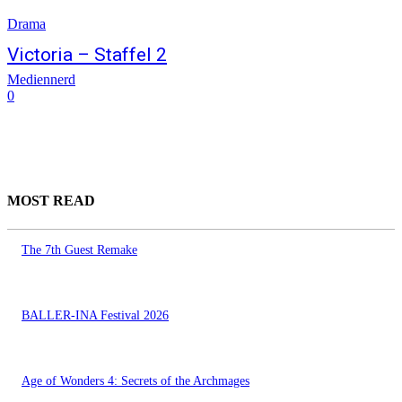
Drama
Victoria – Staffel 2
Mediennerd
0
MOST READ
The 7th Guest Remake
BALLER-INA Festival 2026
Age of Wonders 4: Secrets of the Archmages