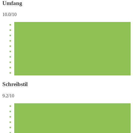
Umfang
10.0/10
Schreibstil
9.2/10