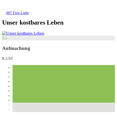
007 First Light
Unser kostbares Leben
9.1
Aufmachung
8.1/10