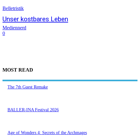
Belletristik
Unser kostbares Leben
Mediennerd
0
MOST READ
The 7th Guest Remake
BALLER-INA Festival 2026
Age of Wonders 4: Secrets of the Archmages