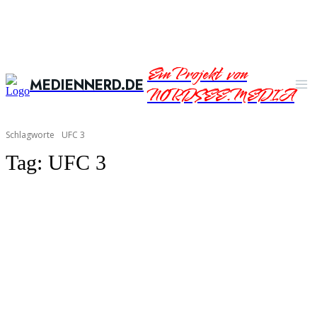
Ein Projekt von
MEDIENNERD.DE
NORDSEE.MEDIA
Schlagworte
UFC 3
Tag:
UFC 3