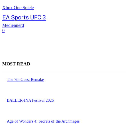
Xbox One Spiele
EA Sports UFC 3
Mediennerd
0
MOST READ
The 7th Guest Remake
BALLER-INA Festival 2026
Age of Wonders 4: Secrets of the Archmages