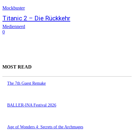
Mockbuster
Titanic 2 – Die Rückkehr
Mediennerd
0
MOST READ
The 7th Guest Remake
BALLER-INA Festival 2026
Age of Wonders 4: Secrets of the Archmages