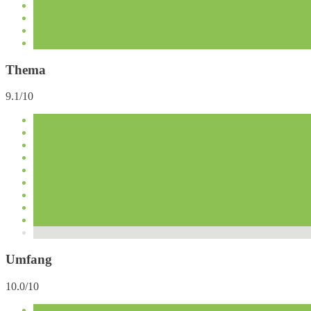
Thema
9.1/10
Umfang
10.0/10