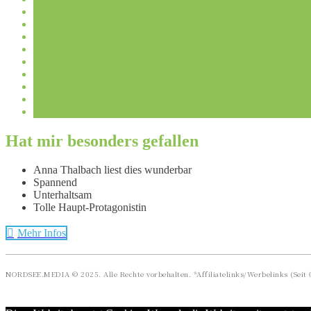
Hat mir besonders gefallen
Anna Thalbach liest dies wunderbar
Spannend
Unterhaltsam
Tolle Haupt-Protagonistin
Mehr Infos
NORDSEE.MEDIA © 2025. Alle Rechte vorbehalten. *Affiliatelinks/Werbelinks (Seit