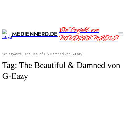
Ein Projekt von
MEDIENNERD.DE
NORDSEE.MEDIA
Schlagworte
The Beautiful & Damned von G-Eazy
Tag:
The Beautiful & Damned von
G-Eazy