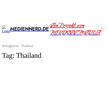
Ein Projekt von
MEDIENNERD.DE
NORDSEE.MEDIA
Schlagworte
Thailand
Tag:
Thailand