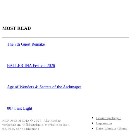
MOST READ
The 7th Guest Remake
BALLER-INA Festival 2026
Age of Wonders 4: Secrets of the Archmages
007 First Light
Gewinnspielregeln
NORDSEE.MEDIA © 2025. Alle Rechte
Impressum
vorbehalten. *Affiliatelinks/Werbelinks (Seit
Datenschutzerklärung
02/2025 ohne Funktion)