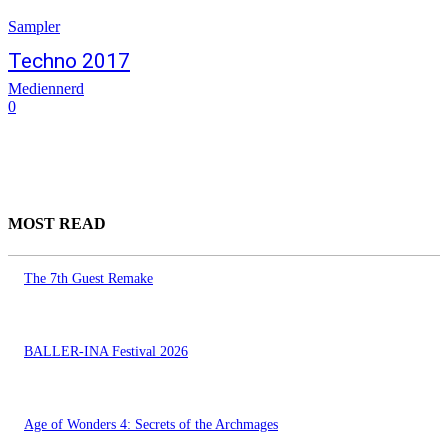
Sampler
Techno 2017
Mediennerd
0
MOST READ
The 7th Guest Remake
BALLER-INA Festival 2026
Age of Wonders 4: Secrets of the Archmages