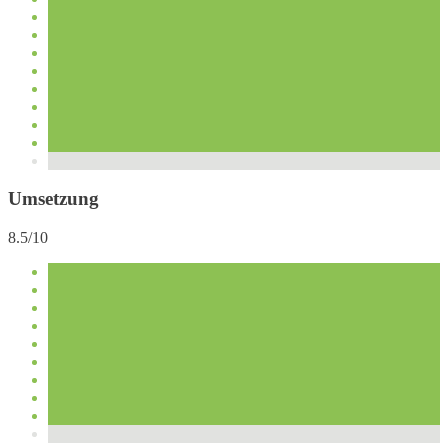
Umsetzung
8.5/10