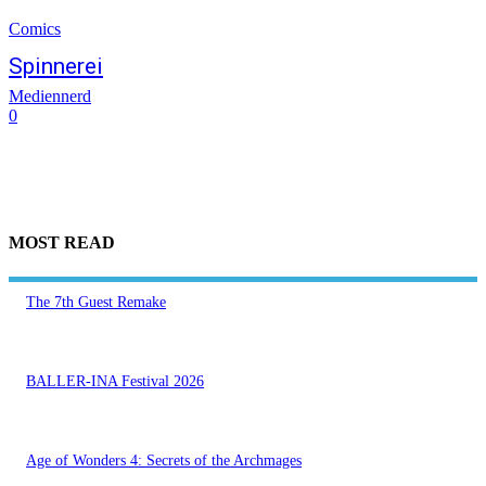
Comics
Spinnerei
Mediennerd
0
MOST READ
The 7th Guest Remake
BALLER-INA Festival 2026
Age of Wonders 4: Secrets of the Archmages