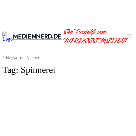
Ein Projekt von
MEDIENNERD.DE
NORDSEE.MEDIA
Schlagworte
Spinnerei
Tag:
Spinnerei