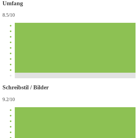
Umfang
8.5/10
Schreibstil / Bilder
9.2/10