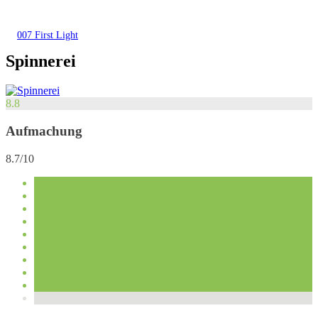
007 First Light
Spinnerei
8.8
Aufmachung
8.7/10