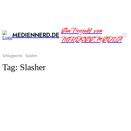
Ein Projekt von
MEDIENNERD.DE
NORDSEE.MEDIA
Schlagworte
Slasher
Tag:
Slasher