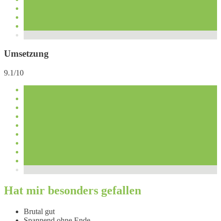
Umsetzung
9.1/10
Hat mir besonders gefallen
Brutal gut
Spannend ohne Ende