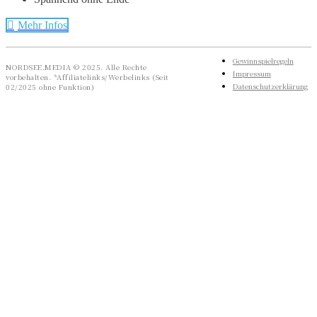
Mehr Infos
Gewinnspielregeln
NORDSEE.MEDIA © 2025. Alle Rechte
Impressum
vorbehalten. *Affiliatelinks/Werbelinks (Seit
Datenschutzerklärung
02/2025 ohne Funktion)