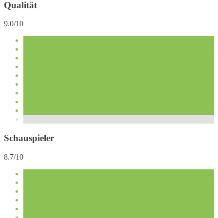
Qualität
9.0/10
Schauspieler
8.7/10