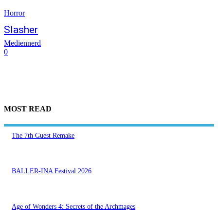
Horror
Slasher
Mediennerd
0
MOST READ
The 7th Guest Remake
BALLER-INA Festival 2026
Age of Wonders 4: Secrets of the Archmages