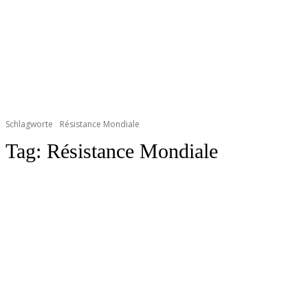
Schlagworte
Résistance Mondiale
Tag:
Résistance Mondiale