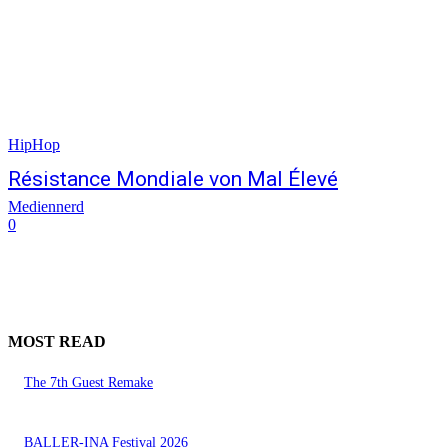
HipHop
Résistance Mondiale von Mal Élevé
Mediennerd
0
MOST READ
The 7th Guest Remake
BALLER-INA Festival 2026