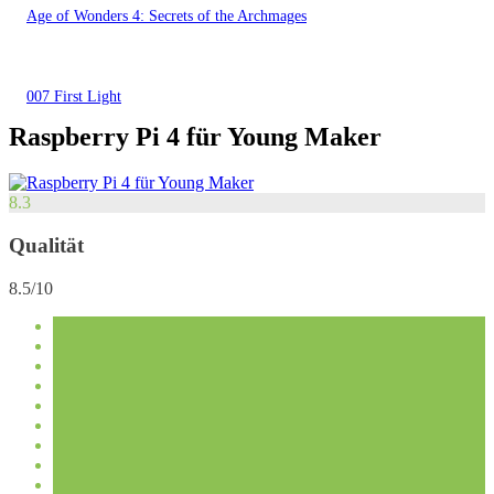
Age of Wonders 4: Secrets of the Archmages
007 First Light
Raspberry Pi 4 für Young Maker
8.3
Qualität
8.5/10