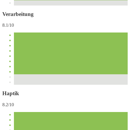
Verarbeitung
8.1/10
Haptik
8.2/10