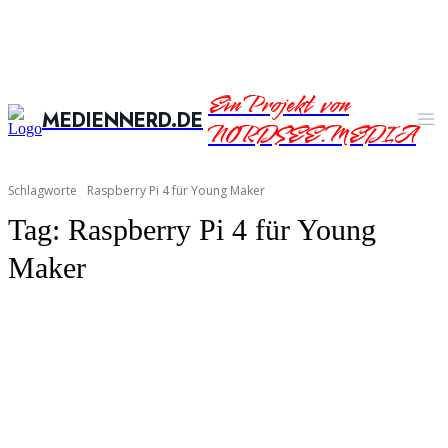
Ein Projekt von
MEDIENNERD.DE
NORDSEE.MEDIA
Schlagworte
Raspberry Pi 4 für Young Maker
Tag:
Raspberry Pi 4 für Young
Maker