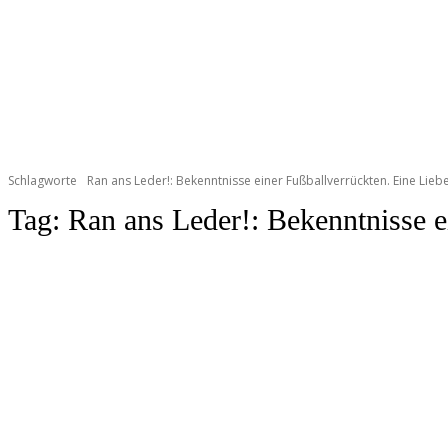
Schlagworte
Ran ans Leder!: Bekenntnisse einer Fußballverrückten. Eine Lieb
Tag:
Ran ans Leder!: Bekenntnisse e