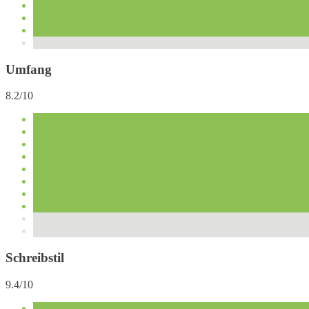
Umfang
8.2/10
Schreibstil
9.4/10