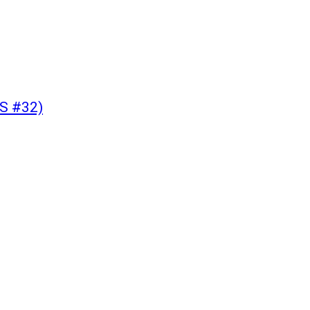
S #32)