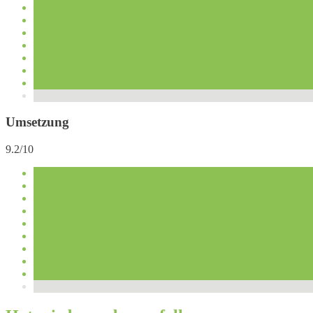
Umsetzung
9.2/10