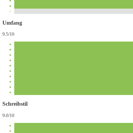
Umfang
9.5/10
Schreibstil
9.0/10