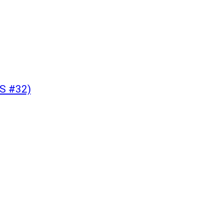
S #32)